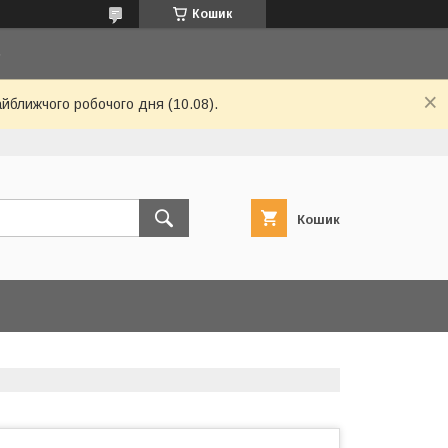
Кошик
6
айближчого робочого дня (10.08).
Кошик