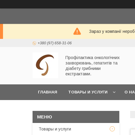
Зараз у компанії неро
+380 (97) 658-31-06
Профілактика онкологічних
захворювань, гепатитів та
діабету грибними
екстрактами.
ГЛАВНАЯ
ТОВАРЫ И УСЛУГИ
О Н
Товары и услуги