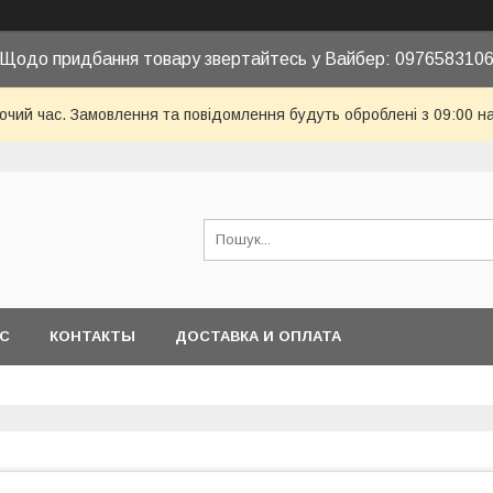
Щодо придбання товару звертайтесь у Вайбер: 097658310
бочий час. Замовлення та повідомлення будуть оброблені з 09:00 н
АС
КОНТАКТЫ
ДОСТАВКА И ОПЛАТА