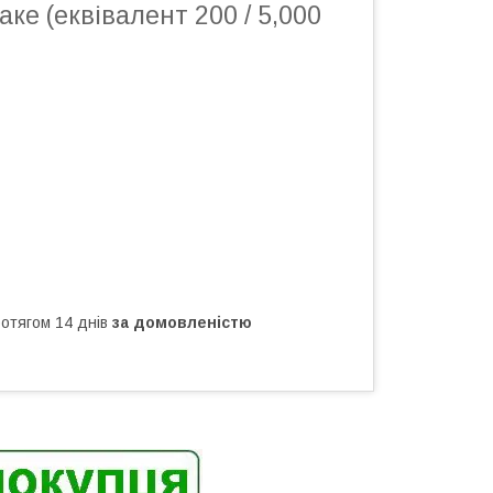
аке (еквівалент 200 / 5,000
ротягом 14 днів
за домовленістю