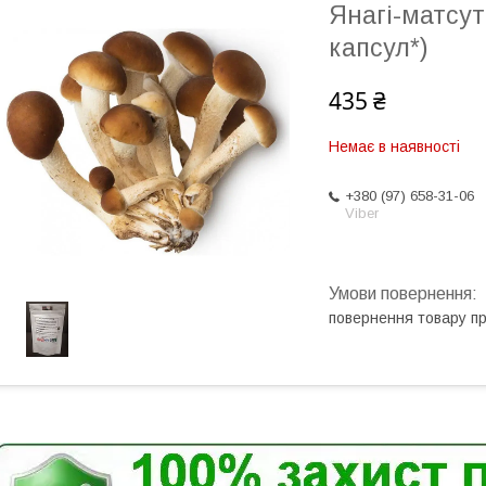
Янагі-матсут
капсул*)
435 ₴
Немає в наявності
+380 (97) 658-31-06
Viber
повернення товару п