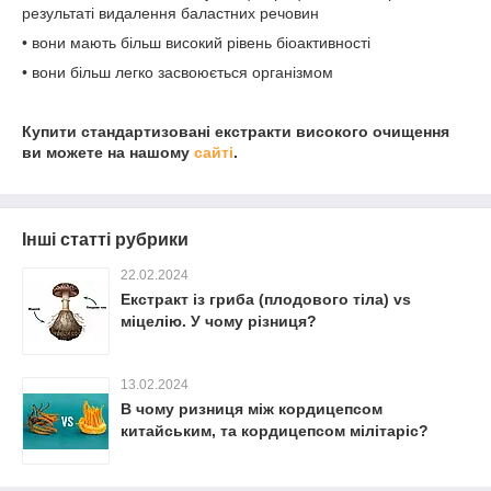
результаті видалення баластних речовин
• вони мають більш високий рівень біоактивності
• вони більш легко засвоюється організмом
Купити стандартизовані екстракти високого очищення
ви можете на нашому
сайті
.
Інші статті рубрики
22.02.2024
Екстракт iз гриба (плодового тіла) vs
міцелію. У чому різниця?
13.02.2024
В чому ризниця між кордицепсом
китайським, та кордицепсом мілітаріс?