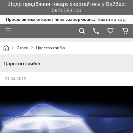
Щодо придбання товару звертайтесь у Вайбер:
0976583106
Профілактика онкологічних захворювань, гепатитів та діаб
Статті
Царство грибів
Царство грибів
01.04.2015