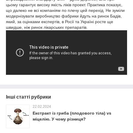
цьому гарантує високу якість ліків проект. Практика показує,
що далеко не всі компаніям по плечу цей перехід. Не зуміли
модернізувати виробництво фабрики йдуть на ринок Бадів,
який, за оцінками експертів, в Росії та Україні росте ще
швидше, ніж ринок лікарських препаратів.
Інші статті рубрики
22.02.2024
Екстракт iз гриба (плодового тіла) vs
міцелію. У чому різниця?