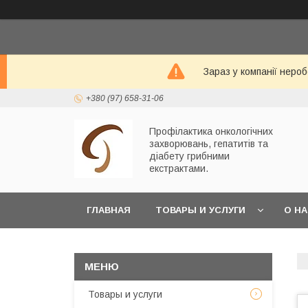
Зараз у компанії неро
+380 (97) 658-31-06
Профілактика онкологічних
захворювань, гепатитів та
діабету грибними
екстрактами.
ГЛАВНАЯ
ТОВАРЫ И УСЛУГИ
О Н
Товары и услуги