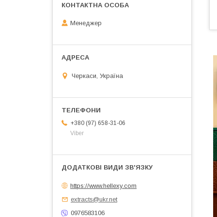
Менеджер
Черкаси, Україна
+380 (97) 658-31-06
Viber
https://www.hellexy.com
extracts@ukr.net
0976583106