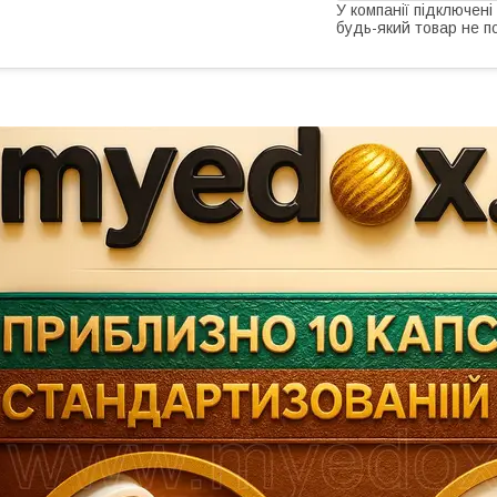
У компанії підключені
будь-який товар не п