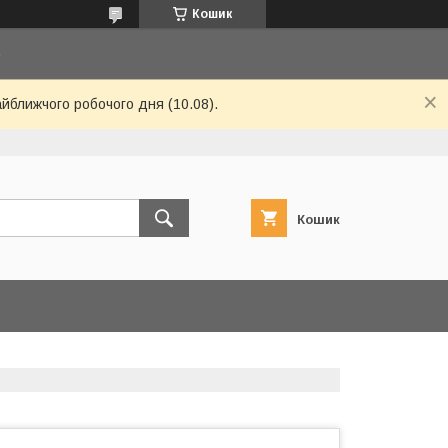
Кошик
6
айближчого робочого дня (10.08).
Кошик