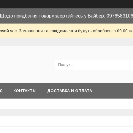
Щодо придбання товару звертайтесь у Вайбер: 097658310
бочий час. Замовлення та повідомлення будуть оброблені з 09:00 н
АС
КОНТАКТЫ
ДОСТАВКА И ОПЛАТА