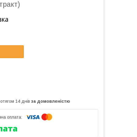
тракт)
вка
ротягом 14 днів
за домовленістю