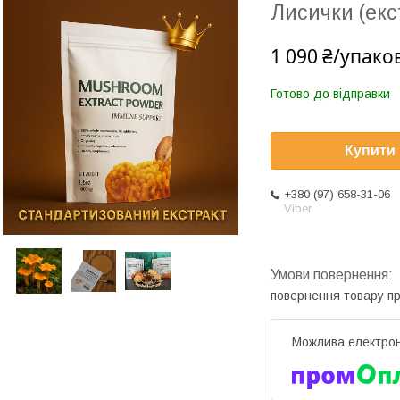
Лисички (екс
1 090 ₴/упако
Готово до відправки
Купити
+380 (97) 658-31-06
Viber
повернення товару п