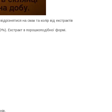
ідрізнятися на смак та колір від екстрактів
0%). Екстракт в порошкоподібної формі.
нів.