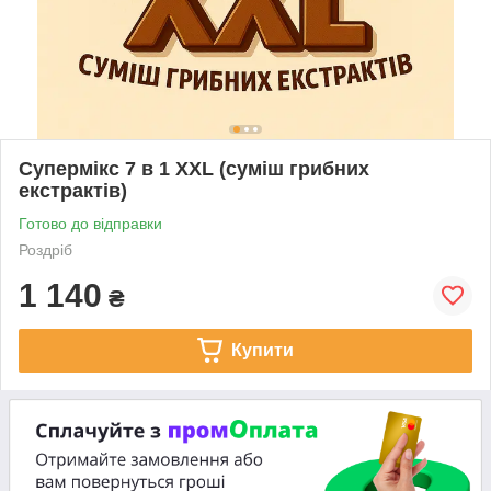
Супермікс 7 в 1 XXL (суміш грибних
екстрактів)
Готово до відправки
Роздріб
1 140
₴
Купити