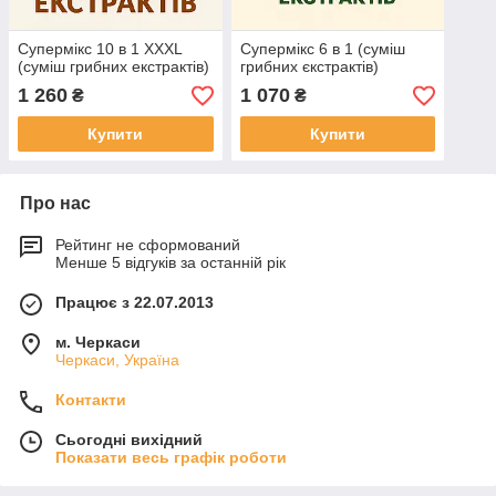
Супермікс 10 в 1 XXXL
Супермікс 6 в 1 (суміш
(суміш грибних екстрактів)
грибних єкстрактів)
1 260
1 070
₴
₴
Купити
Купити
Про нас
Рейтинг не сформований
Менше 5 відгуків за останній рік
Працює з 22.07.2013
м. Черкаси
Черкаси, Україна
Контакти
Сьогодні вихідний
Показати весь графік роботи