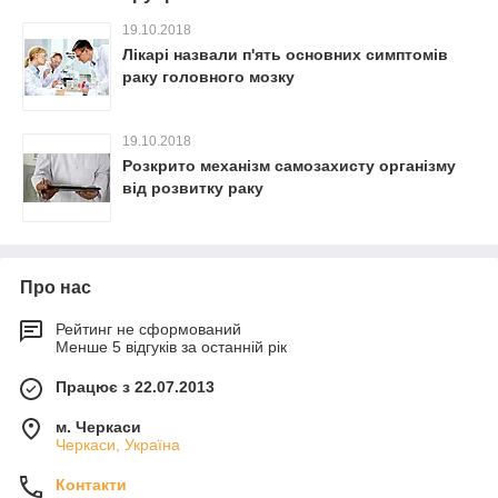
19.10.2018
Лікарі назвали п'ять основних симптомів
раку головного мозку
19.10.2018
Розкрито механізм самозахисту організму
від розвитку раку
Про нас
Рейтинг не сформований
Менше 5 відгуків за останній рік
Працює з 22.07.2013
м. Черкаси
Черкаси, Україна
Контакти